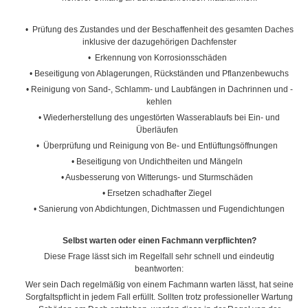
•
Prüfung des Zustandes und der Beschaffenheit des gesamten Daches
inklusive der dazugehörigen Dachfenster
•
Erkennung von Korrosionsschäden
•
Beseitigung von Ablagerungen, Rückständen und Pflanzenbewuchs
•
Reinigung von Sand-, Schlamm- und Laubfängen in Dachrinnen und -
kehlen
•
Wiederherstellung des ungestörten Wasserablaufs bei Ein- und
Überläufen
•
Überprüfung und Reinigung von Be- und Entlüftungsöffnungen
•
Beseitigung von Undichtheiten und Mängeln
•
Ausbesserung von Witterungs- und Sturmschäden
•
Ersetzen schadhafter Ziegel
•
Sanierung von Abdichtungen, Dichtmassen und Fugendichtungen
Selbst warten oder einen Fachmann verpflichten?
Diese Frage lässt sich im Regelfall sehr schnell und eindeutig
beantworten:
Wer sein Dach regelmäßig von einem Fachmann warten lässt, hat seine
Sorgfaltspflicht in jedem Fall erfüllt. Sollten trotz professioneller Wartung