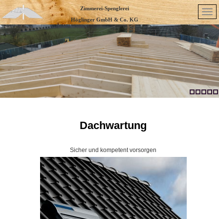
Zimmerei-Spenglerei
Höglinger GmbH & Co. KG
Unsere Philosophie
Sehen Sie mehr
Dachwartung
Sicher und kompetent vorsorgen